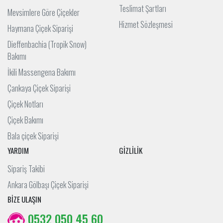
Teslimat Şartları
Mevsimlere Göre Çiçekler
Hizmet Sözleşmesi
Haymana Çiçek Siparişi
Dieffenbachia (Tropik Snow)
Bakımı
İkili Massengena Bakımı
Çankaya Çiçek Siparişi
Çiçek Notları
Çiçek Bakımı
Bala çiçek Siparişi
YARDIM
GİZLİLİK
Sipariş Takibi
Ankara Gölbaşı Çiçek Siparişi
BİZE ULAŞIN
0532 050 45 60