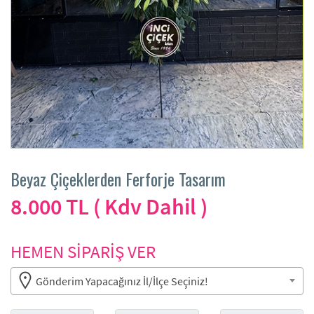
Beyaz Çiçeklerden Ferforje Tasarım
8.000 TL ( Kdv Dahil )
HEMEN SİPARİŞ VER
Gönderim Yapacağınız İl/İlçe Seçiniz!